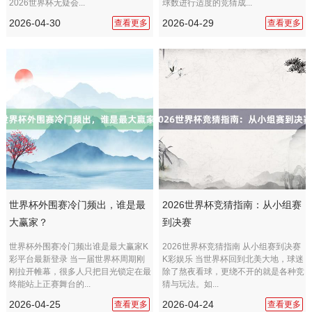
2026世界杯无疑会...
球数进行适度的竞猜成...
2026-04-30
2026-04-29
查看更多
查看更多
世界杯外围赛冷门频出，谁是最
2026世界杯竞猜指南：从小组赛
大赢家？
到决赛
世界杯外围赛冷门频出谁是最大赢家K
2026世界杯竞猜指南 从小组赛到决赛
彩平台最新登录 当一届世界杯周期刚
K彩娱乐 当世界杯回到北美大地，球迷
刚拉开帷幕，很多人只把目光锁定在最
除了熬夜看球，更绕不开的就是各种竞
终能站上正赛舞台的...
猜与玩法。如...
2026-04-25
2026-04-24
查看更多
查看更多