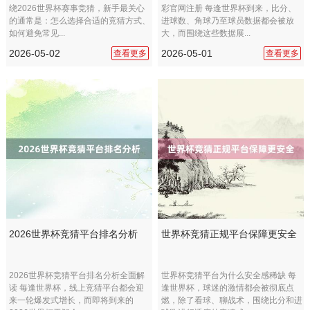
绕2026世界杯赛事竞猜，新手最关心
彩官网注册 每逢世界杯到来，比分、
的通常是：怎么选择合适的竞猜方式、
进球数、角球乃至球员数据都会被放
如何避免常见...
大，而围绕这些数据展...
2026-05-02
2026-05-01
查看更多
查看更多
2026世界杯竞猜平台排名分析
世界杯竞猜正规平台保障更安全
2026世界杯竞猜平台排名分析全面解
世界杯竞猜平台为什么安全感稀缺 每
读 每逢世界杯，线上竞猜平台都会迎
逢世界杯，球迷的激情都会被彻底点
来一轮爆发式增长，而即将到来的
燃，除了看球、聊战术，围绕比分和进