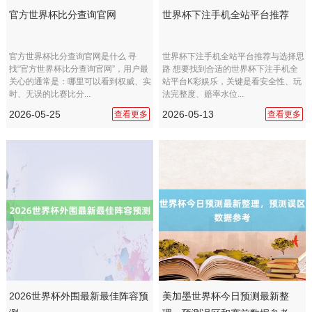
官方世界杯比分查询官网
世界杯下注手机全站平台推荐
官方世界杯比分查询官网是什么 寻
世界杯下注手机全站平台推荐与选择思
找“官方世界杯比分查询官网”，用户最
路 想要找到合适的世界杯下注手机全
关心的通常是：哪里可以看到权威、实
站平台K彩娱乐，关键是看安全性、玩
时、无误的比赛比分...
法完整度、赔率水位...
2026-05-25
2026-05-13
查看更多
查看更多
2026世界杯外围最新最佳阵容预
美加墨世界杯今日预测最新整