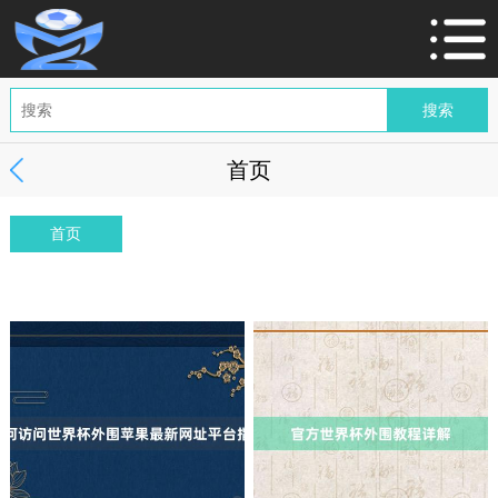
首页
首页