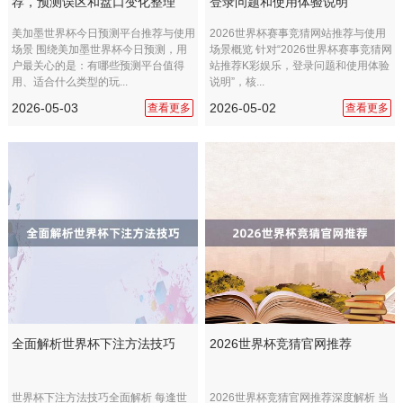
荐，预测误区和盘口变化整理
登录问题和使用体验说明
美加墨世界杯今日预测平台推荐与使用
2026世界杯赛事竞猜网站推荐与使用
场景 围绕美加墨世界杯今日预测，用
场景概览 针对“2026世界杯赛事竞猜网
户最关心的是：有哪些预测平台值得
站推荐K彩娱乐，登录问题和使用体验
用、适合什么类型的玩...
说明”，核...
2026-05-03
2026-05-02
查看更多
查看更多
全面解析世界杯下注方法技巧
2026世界杯竞猜官网推荐
世界杯下注方法技巧全面解析 每逢世
2026世界杯竞猜官网推荐深度解析 当