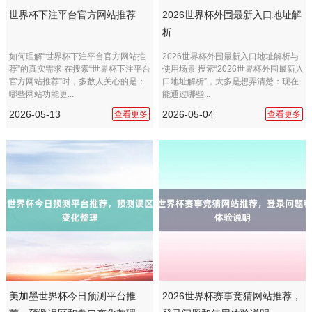
世界杯下注平台官方网站推荐
2026世界杯外围最新入口地址解
析
如何理解“世界杯下注平台官方网站推
2026世界杯外围最新入口地址解析与
荐”的真实需求 在搜索“世界杯下注平台
使用场景 搜索“2026世界杯外围最新入
官方网站推荐”时，多数人关心的是：
口地址解析”，大多是想弄清楚：现在
哪些网站功能更...
能通过哪些...
2026-05-13
2026-05-04
查看更多
查看更多
美加墨世界杯今日预测平台推
2026世界杯赛事竞猜网站推荐，