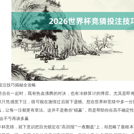
猜投注技巧揭秘全攻略
结合在一起时，既有热血沸腾的对决，也有冷静算计的博弈。尤其是即将
果只凭感觉下注，很可能在激情过后留下遗憾。想在世界杯竞猜中多一分
风，让每一注都更有章法。这并不是教你“稳赢”，而是帮助你在高不确定
学会不亏再谈多赢
界杯竞猜，就下意识把目光锁定在“高回报”“一夜翻盘”上，却忽略了最根