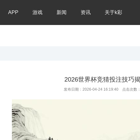
APP
游戏
新闻
资讯
关于k彩
2026世界杯竞猜投注技巧
发布日期：2026-04-24 16:19:40 点击次数：