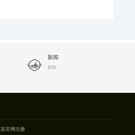
新闻
新闻
K彩官网注册