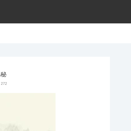
揭秘
272