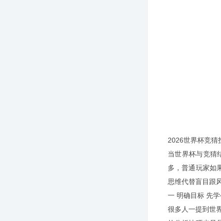
2026世界杯竞
当世界杯与竞猜
多，普通玩家如
思维代替盲目跟
一 明确目标 先
很多人一提到世