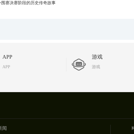
外围赛决赛阶段的历史传奇故事
APP
游戏
APP
游戏
新闻