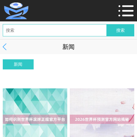
新闻
新闻