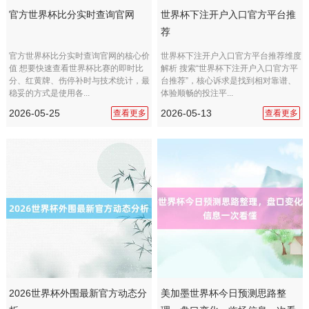
官方世界杯比分实时查询官网
世界杯下注开户入口官方平台推
荐
官方世界杯比分实时查询官网的核心价
世界杯下注开户入口官方平台推荐维度
值 想要快速查看世界杯比赛的即时比
解析 搜索“世界杯下注开户入口官方平
分、红黄牌、伤停补时与技术统计，最
台推荐”，核心诉求是找到相对靠谱、
稳妥的方式是使用各...
体验顺畅的投注平...
2026-05-25
2026-05-13
查看更多
查看更多
2026世界杯外围最新官方动态分
美加墨世界杯今日预测思路整